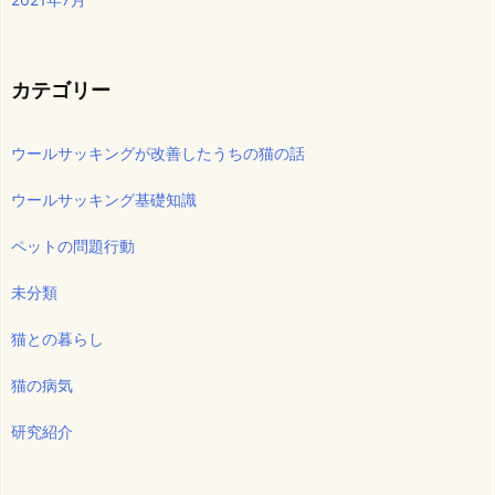
カテゴリー
ウールサッキングが改善したうちの猫の話
ウールサッキング基礎知識
ペットの問題行動
未分類
猫との暮らし
猫の病気
研究紹介