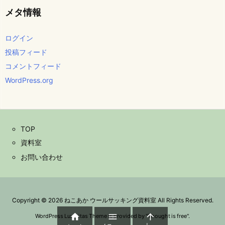
メタ情報
ログイン
投稿フィード
コメントフィード
WordPress.org
TOP
資料室
お問い合わせ
Copyright ©
2026
ねこあか ウールサッキング資料室
All Rights Reserved.



WordPress Luxeritas Theme is provided by "
Thought is free
".