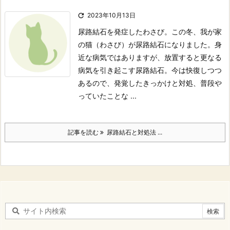

2023年10月13日
尿路結石を発症したわさび。
この冬、我が家
の猫（わさび）が尿路結石になりました。
身
近な病気ではありますが、放置すると更なる
病気を引き起こす尿路結石。
今は快復しつつ
あるので、発覚したきっかけと対処、普段や
っていたことな ...
記事を読む
尿路結石と対処法 ...