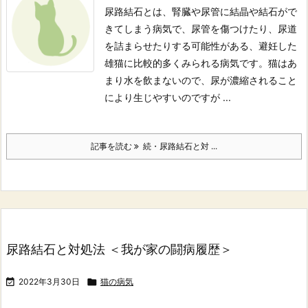
尿路結石とは、腎臓や尿管に結晶や結石がで
きてしまう病気で、尿管を傷つけたり、尿道
を詰まらせたりする可能性がある、避妊した
雄猫に比較的多くみられる病気です。
猫はあ
まり水を飲まないので、尿が濃縮されること
により生じやすいのですが ...
記事を読む
続・尿路結石と対 ...
尿路結石と対処法 ＜我が家の闘病履歴＞

2022年3月30日

猫の病気